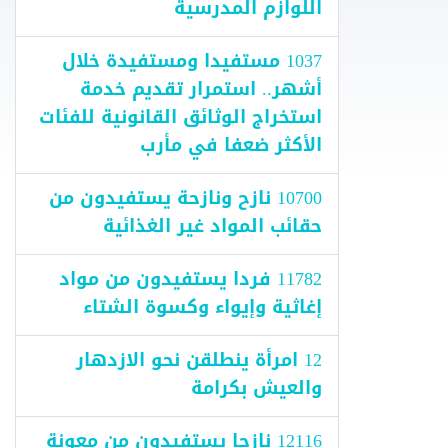
اللوازم المدرسية
1037 مستفيدا ومستفيدة خلال
أشهر.. استمرار تقديم خدمة
استخراج الوثائق القانونية للفئات
الأكثر ضعفا في مأرب
10700 نازح ونازحة يستفيدون من
حقائب المواد غير الغذائية
11782 فردا يستفيدون من مواد
إغاثية وإيواء وكسوة الشتاء
12 امرأة ينطلقن نحو الازدهار
والعيش بكرامة
12116 نازحا يستفيدون من معونة