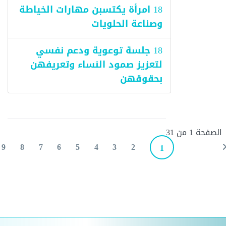
18 امرأة يكتسبن مهارات الخياطة
وصناعة الحلويات
18 جلسة توعوية ودعم نفسي
لتعزيز صمود النساء وتعريفهن
بحقوقهن
الصفحة 1 من 31
9
8
7
6
5
4
3
2
1